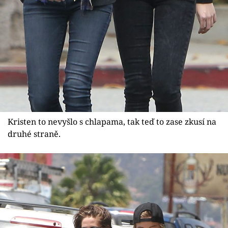
Kristen to nevyšlo s chlapama, tak teď to zase zkusí na
druhé straně.