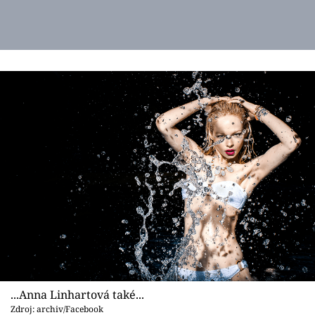
...Anna Linhartová také...
Zdroj: archiv/Facebook