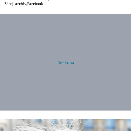
Zdroj: archiv/Facebook