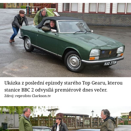
Ukázka z poslední epizody starého Top Gearu, kterou
stanice BBC 2 odvysílá premiérově dnes večer.
Zdroj: reprofoto Clarkson.tv