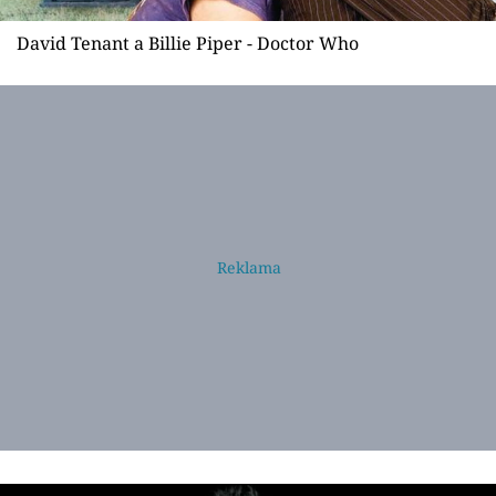
David Tenant a Billie Piper - Doctor Who