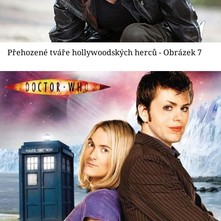
Přehozené tváře hollywoodských herců - Obrázek 7