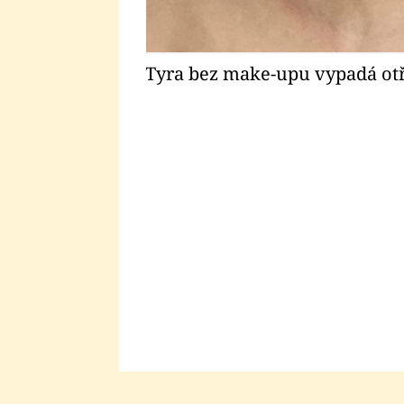
Tyra bez make-upu vypadá ot