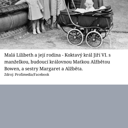
Malá Lilibeth a její rodina - Koktavý král Jiří VI. s
manželkou, budoucí královnou Matkou Alžbětou
Bowen, a sestry Margaret a Alžběta.
Zdroj: Profimedia/Facebook