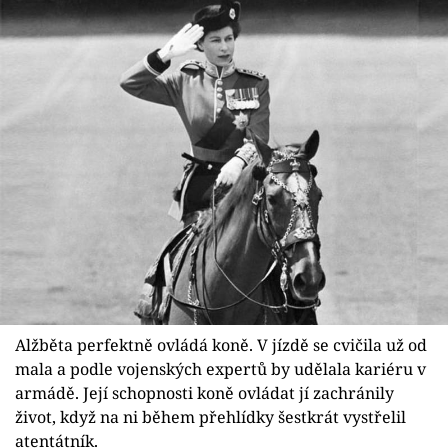
Alžběta perfektně ovládá koně. V jízdě se cvičila už od
mala a podle vojenských expertů by udělala kariéru v
armádě. Její schopnosti koně ovládat jí zachránily
život, když na ni během přehlídky šestkrát vystřelil
atentátník.