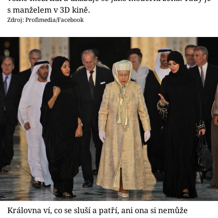
s manželem v 3D kině.
Zdroj: Profimedia/Facebook
Královna ví, co se sluší a patří, ani ona si nemůže