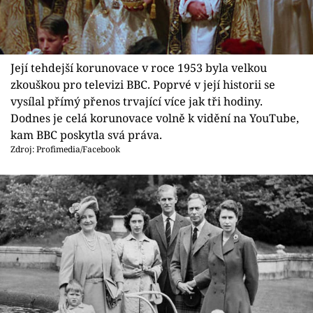
Její tehdejší korunovace v roce 1953 byla velkou
zkouškou pro televizi BBC. Poprvé v její historii se
vysílal přímý přenos trvající více jak tři hodiny.
Dodnes je celá korunovace volně k vidění na YouTube,
kam BBC poskytla svá práva.
Zdroj: Profimedia/Facebook