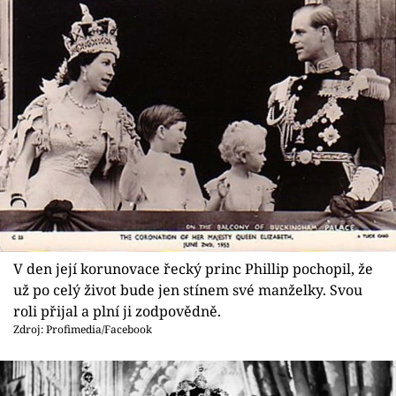
V den její korunovace řecký princ Phillip pochopil, že
už po celý život bude jen stínem své manželky. Svou
roli přijal a plní ji zodpovědně.
Zdroj: Profimedia/Facebook