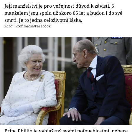
Její manželství je pro veřejnost důvod k závisti. S
manželem jsou spolu už skoro 65 let a budou i do své
smrti. Je to jedna celoživotní láska.
Zdroj: Profimedia/Facebook
Princ Phillip je vyhlášený svými poťouchlostmi, nebere