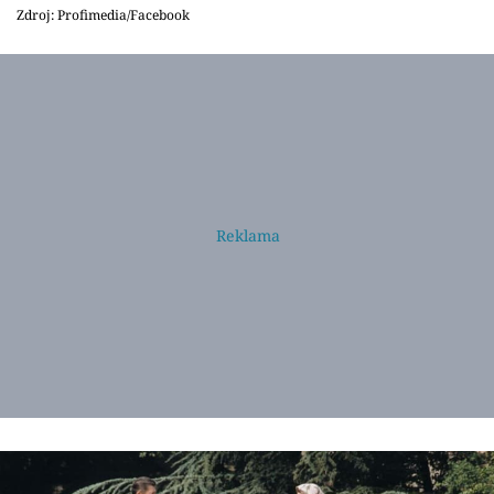
Zdroj: Profimedia/Facebook