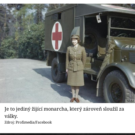
Je to jediný žijící monarcha, který zároveň sloužil za
války.
Zdroj: Profimedia/Facebook