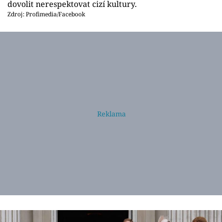
dovolit nerespektovat cizí kultury.
Zdroj: Profimedia/Facebook