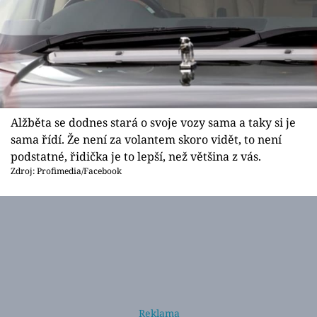
Alžběta se dodnes stará o svoje vozy sama a taky si je
sama řídí. Že není za volantem skoro vidět, to není
podstatné, řidička je to lepší, než většina z vás.
Zdroj: Profimedia/Facebook