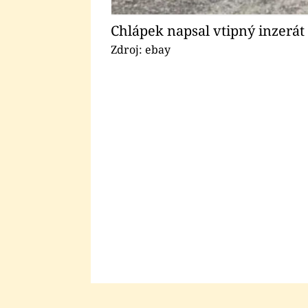
Chlápek napsal vtipný inzerát
Zdroj: ebay