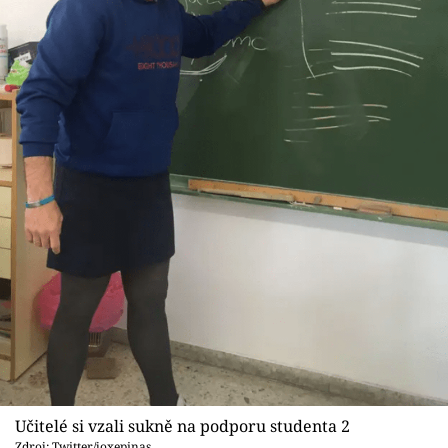
Učitelé si vzali sukně na podporu studenta 2
Zdroj: Twitter/joxepinas