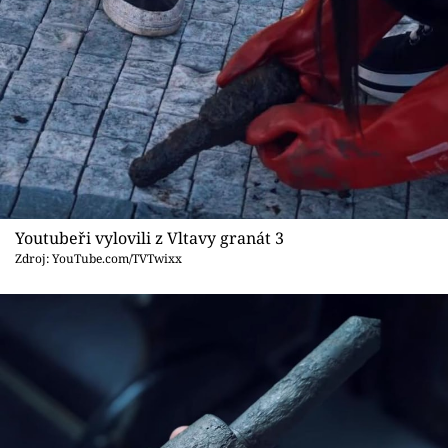
Youtubeři vylovili z Vltavy granát 3
Zdroj: YouTube.com/TVTwixx