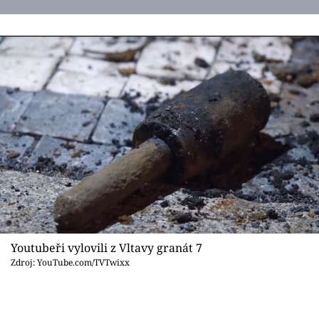
Youtubeři vylovili z Vltavy granát 7
Zdroj: YouTube.com/TVTwixx