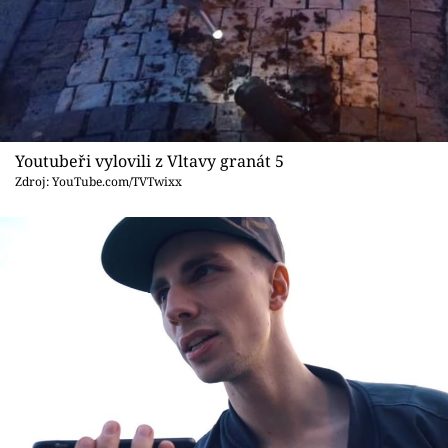
Youtubeři vylovili z Vltavy granát 5
Zdroj: YouTube.com/TVTwixx