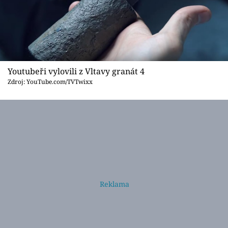
Youtubeři vylovili z Vltavy granát 4
Zdroj: YouTube.com/TVTwixx