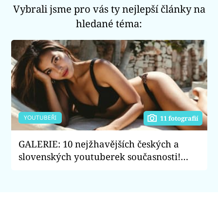
Vybrali jsme pro vás ty nejlepší články na
hledané téma:
YOUTUBEŘI
11 fotografií
GALERIE: 10 nejžhavějších českých a
slovenských youtuberek současnosti!
Jaké krásky musíte sledovat?