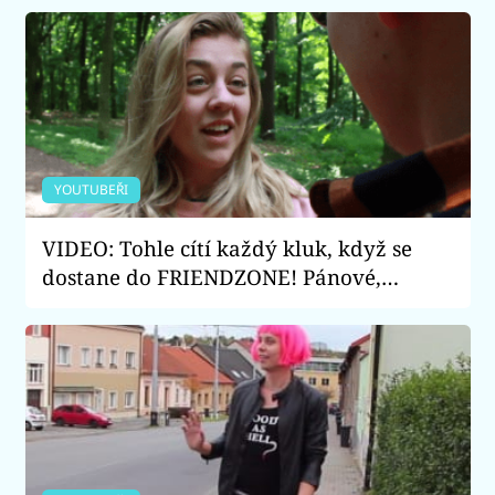
YOUTUBEŘI
VIDEO: Tohle cítí každý kluk, když se
dostane do FRIENDZONE! Pánové,
v tomhle videu se uvidí každý z vás