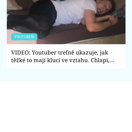
YOUTUBEŘI
VIDEO: Youtuber trefně ukazuje, jak
těžké to mají kluci ve vztahu. Chlapi,
vidíte se v tom taky?