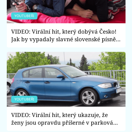
YOUTUBEŘI
VIDEO: Virální hit, který dobývá Česko!
Jak by vypadaly slavné slovenské písně v
realitě?
YOUTUBEŘI
VIDEO: Virální hit, který ukazuje, že
ženy jsou opravdu příšerné v parkování.
Holky, zvládly byste to lépe?