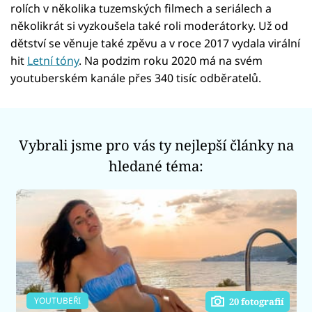
rolích v několika tuzemských filmech a seriálech a
několikrát si vyzkoušela také roli moderátorky. Už od
dětství se věnuje také zpěvu a v roce 2017 vydala virální
hit
Letní tóny
. Na podzim roku 2020 má na svém
youtuberském kanále přes 340 tisíc odběratelů.
Vybrali jsme pro vás ty nejlepší články na
hledané téma:
YOUTUBEŘI
20 fotografií