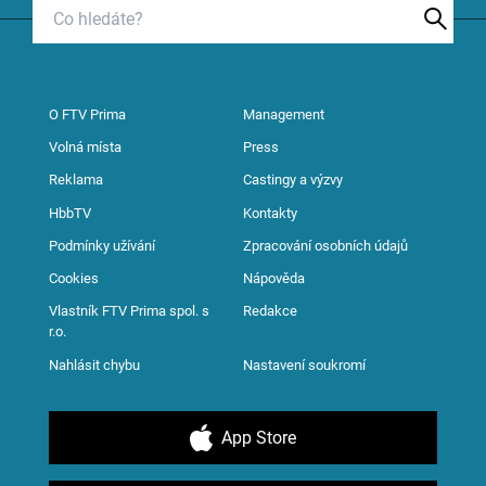
O FTV Prima
Management
Volná místa
Press
Reklama
Castingy a výzvy
HbbTV
Kontakty
Podmínky užívání
Zpracování osobních údajů
Cookies
Nápověda
Vlastník FTV Prima spol. s
Redakce
r.o.
Nahlásit chybu
Nastavení soukromí
App Store