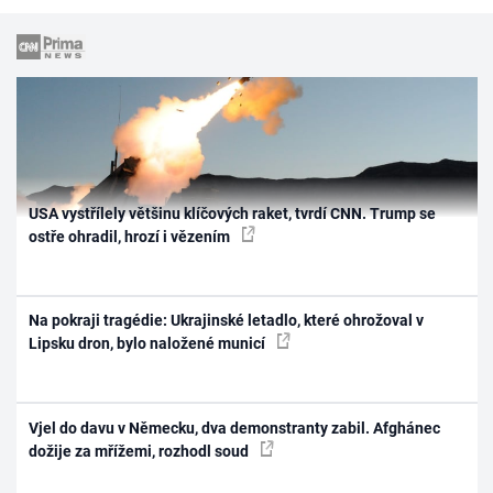
USA vystřílely většinu klíčových raket, tvrdí CNN. Trump se
ostře ohradil, hrozí i vězením
Na pokraji tragédie: Ukrajinské letadlo, které ohrožoval v
Lipsku dron, bylo naložené municí
Vjel do davu v Německu, dva demonstranty zabil. Afghánec
dožije za mřížemi, rozhodl soud