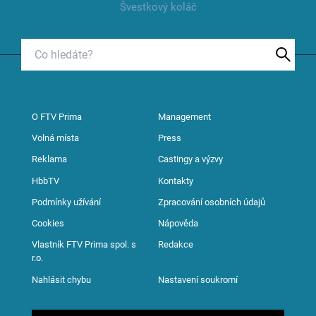
Švestkový koláč
O FTV Prima
Management
Volná místa
Press
Reklama
Castingy a výzvy
HbbTV
Kontakty
Podmínky užívání
Zpracování osobních údajů
Cookies
Nápověda
Vlastník FTV Prima spol. s
Redakce
r.o.
Nahlásit chybu
Nastavení soukromí