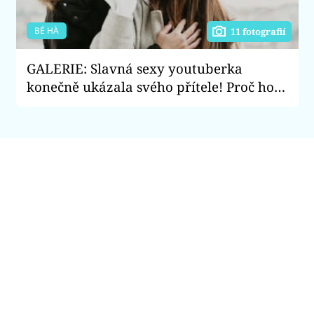
BÉ HÀ
11 fotografií
GALERIE: Slavná sexy youtuberka
konečně ukázala svého přítele! Proč ho
rok tajila?