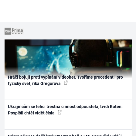
Hráči bojují proti vypínání videoher. Tvoříme precedent i pro
fyzický svět, říká Gregorová
Ukrajincům se lehčí trestná činnost odpouštěla, tvrdí Koten.
Pospíšil chtěl vidět čísla