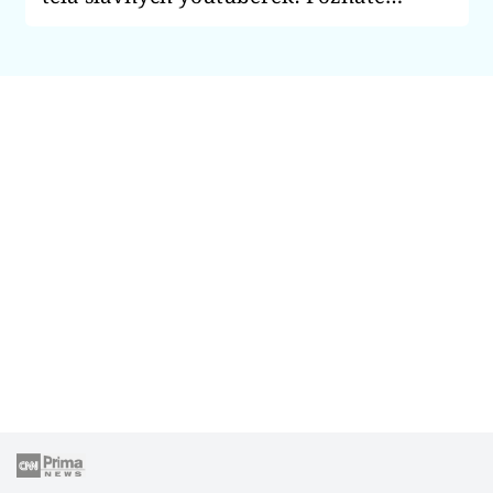
takhle Teri, Gabrielle Hecl a další?