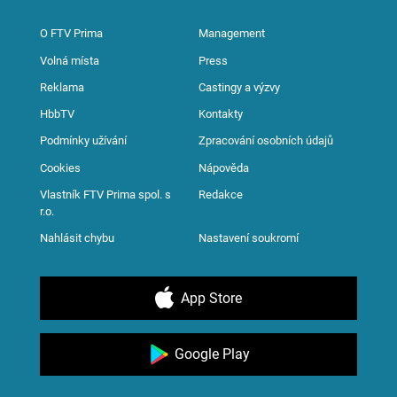
O FTV Prima
Management
Volná místa
Press
Reklama
Castingy a výzvy
HbbTV
Kontakty
Podmínky užívání
Zpracování osobních údajů
Cookies
Nápověda
Vlastník FTV Prima spol. s
Redakce
r.o.
Nahlásit chybu
Nastavení soukromí
App Store
Google Play