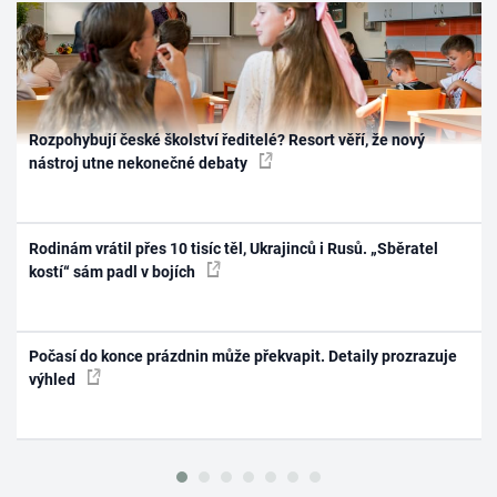
Rozpohybují české školství ředitelé? Resort věří, že nový
nástroj utne nekonečné debaty
Rodinám vrátil přes 10 tisíc těl, Ukrajinců i Rusů. „Sběratel
kostí“ sám padl v bojích
Počasí do konce prázdnin může překvapit. Detaily prozrazuje
výhled