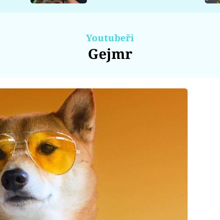
Youtubeři
Gejmr