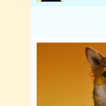
se v Plzni stalo