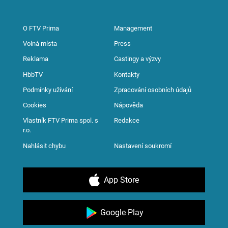
O FTV Prima
Management
Volná místa
Press
Reklama
Castingy a výzvy
HbbTV
Kontakty
Podmínky užívání
Zpracování osobních údajů
Cookies
Nápověda
Vlastník FTV Prima spol. s
Redakce
r.o.
Nahlásit chybu
Nastavení soukromí
App Store
Google Play