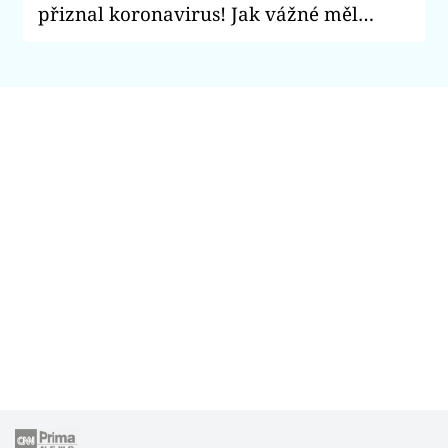
přiznal koronavirus! Jak vážné měl
příznaky?