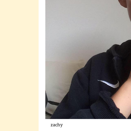
zachy