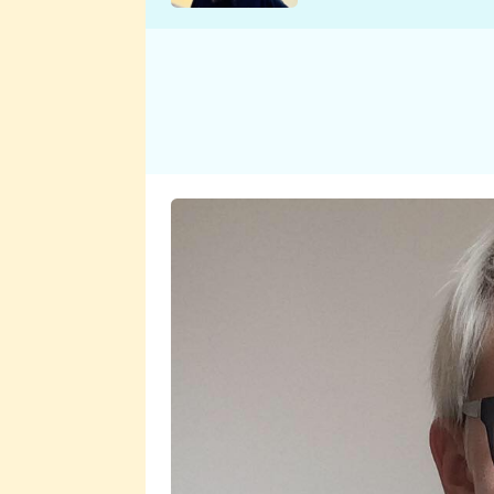
se v Plzni stalo