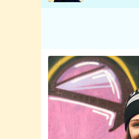
se v Plzni stalo