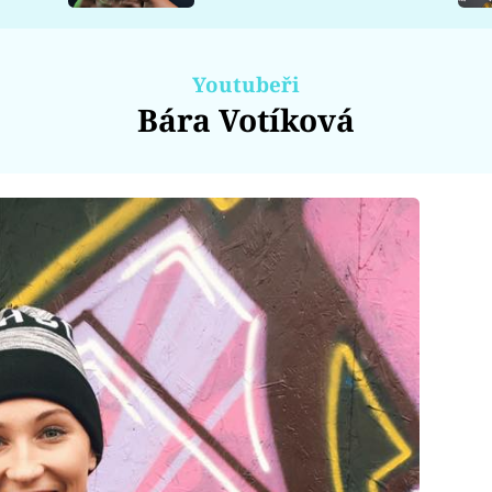
Youtubeři
Bára Votíková