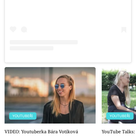
YOUTUBEŘI
YOUTUBEŘI
VIDEO: Youtuberka Bára Votíková
YouTube Talks: