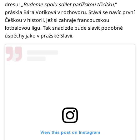
dresu! „
Budeme spolu sdílet pařížskou třicítku
,“
práskla Bára Votíková v rozhovoru. Stává se navíc první
Češkou v historii, jež si zahraje francouzskou
fotbalovou ligu. Tak snad zde bude slavit podobné
úspěchy jako v pražské Slavii.
View this post on Instagram