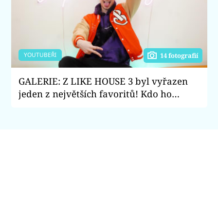
YOUTUBEŘI
14 fotografií
GALERIE: Z LIKE HOUSE 3 byl vyřazen
jeden z největších favoritů! Kdo ho
nahradí?