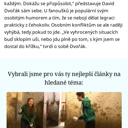
každým. Dokážu se přizpůsobit,“ představuje David
Dvořák sám sebe. U fanoušků je populární svým
osobitým humorem a tím, že se nebojí dělat legraci
prakticky z čehokoliv. Osobním konfliktům se ale raději
vyhýbá, tedy pokud to jde. „Ve vyhrocených situacích
buď sklopím uši, nebo jdu plně po tom, s kým jsem se
dostal do křížku,“ tvrdí o sobě Dvořák.
Vybrali jsme pro vás ty nejlepší články na
hledané téma: