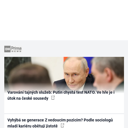
Varování tajných služeb: Putin chystá test NATO. Ve hře je i
útok na české sousedy
Vyhýbá se generace Z vedoucím pozicím? Podle sociologů
mladí kariéru obětují jistotě