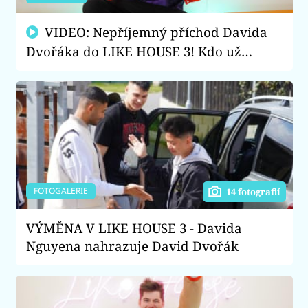
VIDEO: Nepříjemný příchod Davida
Dvořáka do LIKE HOUSE 3! Kdo už
nového účastníka nesnáší?
FOTOGALERIE
14 fotografií
VÝMĚNA V LIKE HOUSE 3 - Davida
Nguyena nahrazuje David Dvořák