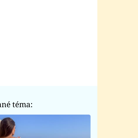
ané téma: