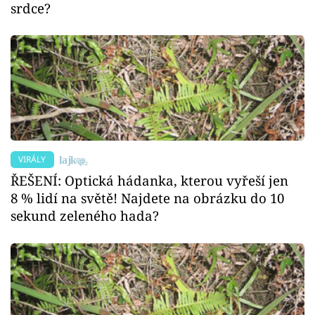
srdce?
VIRÁLY
ŘEŠENÍ: Optická hádanka, kterou vyřeší jen
8 % lidí na světě! Najdete na obrázku do 10
sekund zeleného hada?