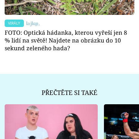
VIRÁLY
FOTO: Optická hádanka, kterou vyřeší jen 8
% lidí na světě! Najdete na obrázku do 10
sekund zeleného hada?
PŘEČTĚTE SI TAKÉ