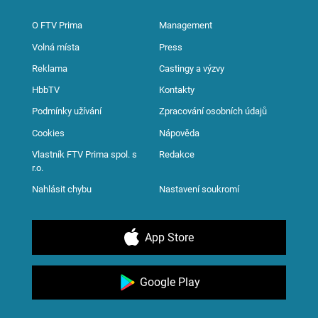
O FTV Prima
Management
Volná místa
Press
Reklama
Castingy a výzvy
HbbTV
Kontakty
Podmínky užívání
Zpracování osobních údajů
Cookies
Nápověda
Vlastník FTV Prima spol. s
Redakce
r.o.
Nahlásit chybu
Nastavení soukromí
App Store
Google Play