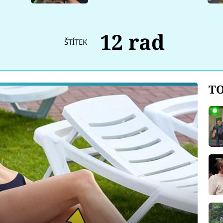
12 rad
ŠTÍTEK
TO