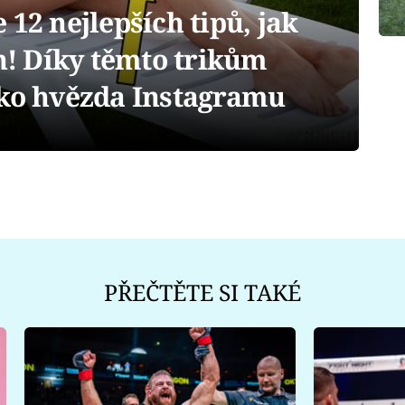
 12 nejlepších tipů, jak
ch! Díky těmto trikům
ako hvězda Instagramu
PŘEČTĚTE SI TAKÉ