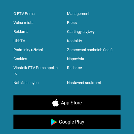
O FTV Prima
Management
Volná místa
Press
Reklama
Castingy a výzvy
HbbTV
Kontakty
Podmínky užívání
Zpracování osobních údajů
Cookies
Nápověda
Vlastník FTV Prima spol. s
Redakce
r.o.
Nahlásit chybu
Nastavení soukromí
App Store
Google Play