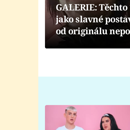
GALERIE: Těchto 
jako slavné posta
od originálu nep