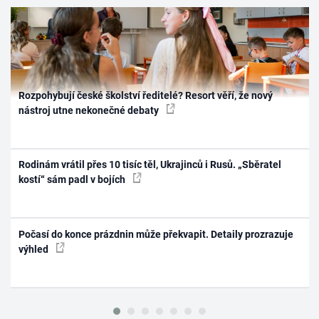
Rozpohybují české školství ředitelé? Resort věří, že nový
nástroj utne nekonečné debaty
Rodinám vrátil přes 10 tisíc těl, Ukrajinců i Rusů. „Sběratel
kostí“ sám padl v bojích
Počasí do konce prázdnin může překvapit. Detaily prozrazuje
výhled