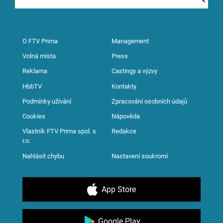
O FTV Prima
Management
Volná místa
Press
Reklama
Castingy a výzvy
HbbTV
Kontakty
Podmínky užívání
Zpracování osobních údajů
Cookies
Nápověda
Vlastník FTV Prima spol. s
Redakce
r.o.
Nahlásit chybu
Nastavení soukromí
App Store
Google Play