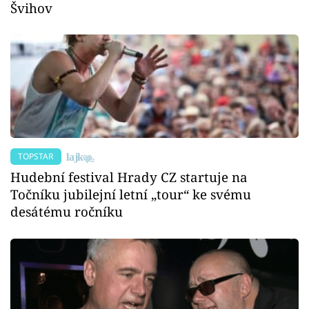
Švihov
TOPSTAR
Hudební festival Hrady CZ startuje na
Točníku jubilejní letní „tour“ ke svému
desátému ročníku