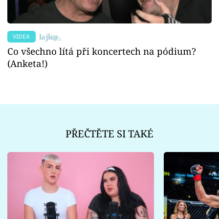
VIDEA
Co všechno lítá při koncertech na pódium?
(Anketa!)
PŘEČTĚTE SI TAKÉ