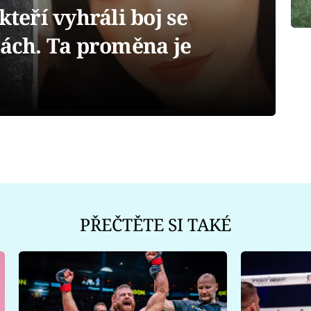
kteří vyhráli boj se
gách. Ta proměna je
PŘEČTĚTE SI TAKÉ