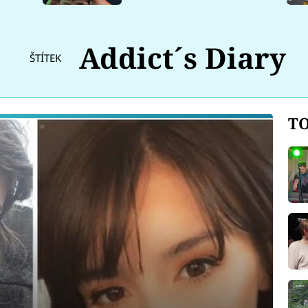
Addict´s Diary
ŠTÍTEK
TO