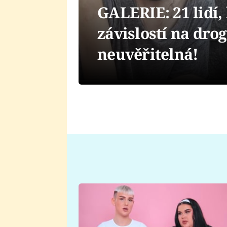
GALERIE: 21 lidí, 
závislostí na dro
neuvěřitelná!