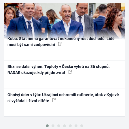
Kuba: Stát nemá garantovat nekonečný růst důchodů. Lidé
musí být sami zodpovědní
Blíží se další výheň: Teploty v Česku vyletí na 36 stupňů.
RADAR ukazuje, kdy přijde zvrat
Ohnivý úder v týlu: Ukrajinci ochromili rafinérie, útok v Kyjevě
si vyžádal i život dítěte