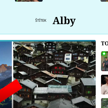
Alby
ŠTÍTEK
TO