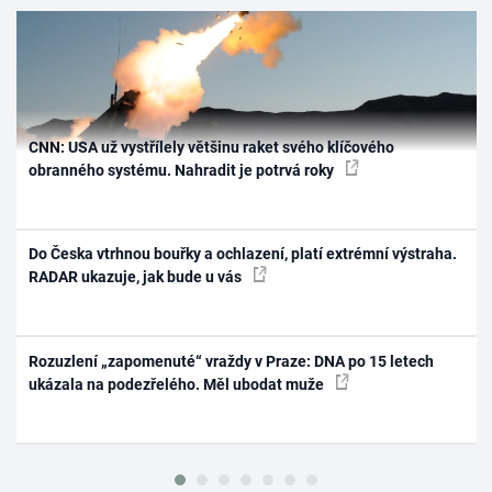
CNN: USA už vystřílely většinu raket svého klíčového
obranného systému. Nahradit je potrvá roky
Do Česka vtrhnou bouřky a ochlazení, platí extrémní výstraha.
RADAR ukazuje, jak bude u vás
Rozuzlení „zapomenuté“ vraždy v Praze: DNA po 15 letech
ukázala na podezřelého. Měl ubodat muže