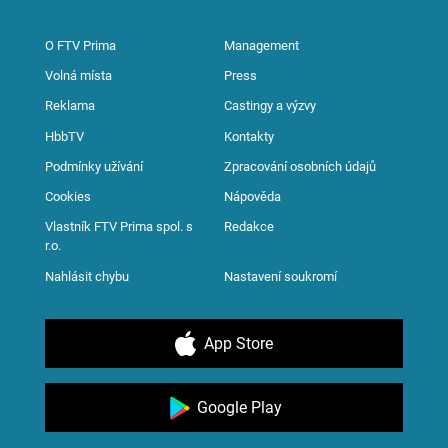
O FTV Prima
Management
Volná místa
Press
Reklama
Castingy a výzvy
HbbTV
Kontakty
Podmínky užívání
Zpracování osobních údajů
Cookies
Nápověda
Vlastník FTV Prima spol. s
Redakce
r.o.
Nahlásit chybu
Nastavení soukromí
App Store
Google Play