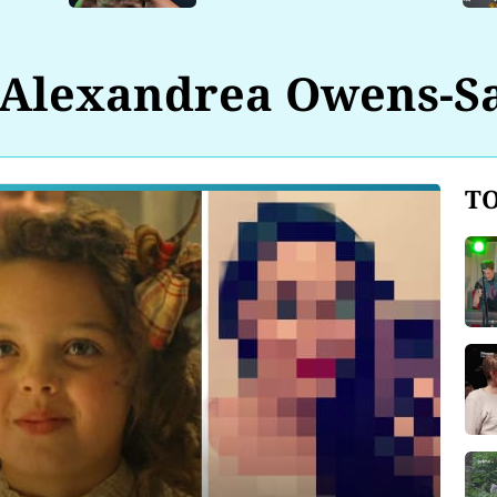
Alexandrea Owens-S
TO