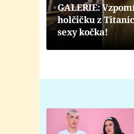
GALERIE: Vzpomín
holčičku z Titanic
sexy kočka!