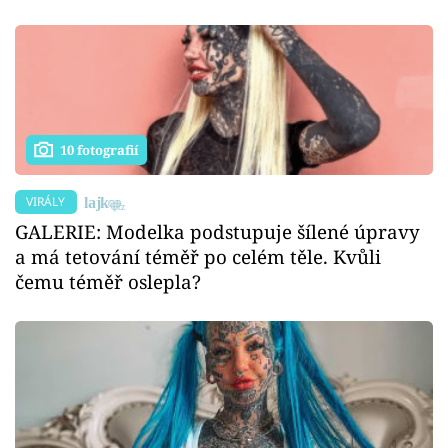
10 fotografií
VIRÁLY
GALERIE: Modelka podstupuje šílené úpravy
a má tetování téměř po celém těle. Kvůli
čemu téměř oslepla?