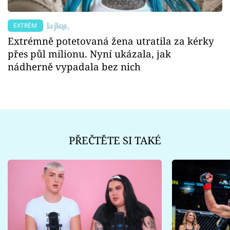
EXTRÉM
Extrémně potetovaná žena utratila za kérky
přes půl milionu. Nyní ukázala, jak
nádherně vypadala bez nich
PŘEČTĚTE SI TAKÉ