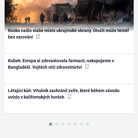
Rusko našlo slabé místo ukrajinské obrany. Útočit může téměř
bez varování
Kubek: Evropa si zdevastovala farmacii, nakupujeme v
Bangladéši. Vojtěch ničí zdravotnictví
Létající kůň: Vrtulník zachránil zvíře, které během závodu
uvízlo v kalifornských horách