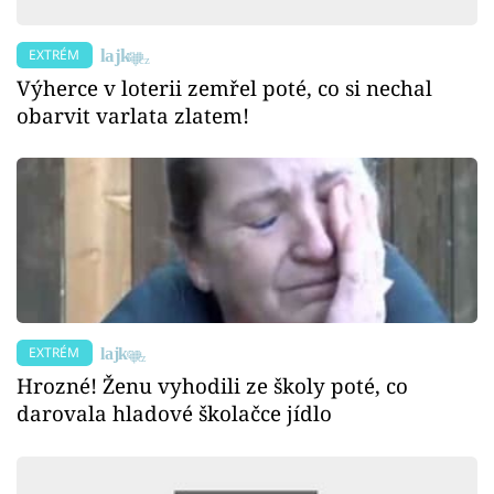
EXTRÉM
Výherce v loterii zemřel poté, co si nechal
obarvit varlata zlatem!
EXTRÉM
Hrozné! Ženu vyhodili ze školy poté, co
darovala hladové školačce jídlo