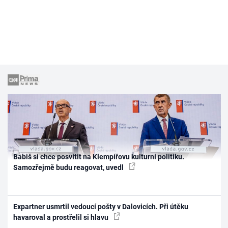
Babiš si chce posvítit na Klempířovu kulturní politiku.
Samozřejmě budu reagovat, uvedl
Expartner usmrtil vedoucí pošty v Dalovicích. Při útěku
havaroval a prostřelil si hlavu