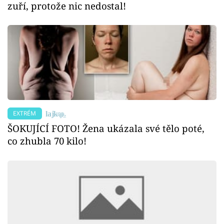
zuří, protože nic nedostal!
EXTRÉM
ŠOKUJÍCÍ FOTO! Žena ukázala své tělo poté,
co zhubla 70 kilo!