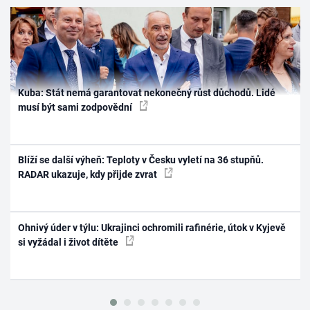
Kuba: Stát nemá garantovat nekonečný růst důchodů. Lidé
musí být sami zodpovědní
Blíží se další výheň: Teploty v Česku vyletí na 36 stupňů.
RADAR ukazuje, kdy přijde zvrat
Ohnivý úder v týlu: Ukrajinci ochromili rafinérie, útok v Kyjevě
si vyžádal i život dítěte