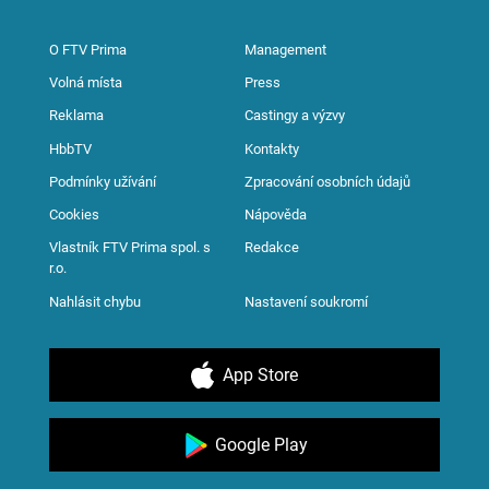
O FTV Prima
Management
Volná místa
Press
Reklama
Castingy a výzvy
HbbTV
Kontakty
Podmínky užívání
Zpracování osobních údajů
Cookies
Nápověda
Vlastník FTV Prima spol. s
Redakce
r.o.
Nahlásit chybu
Nastavení soukromí
App Store
Google Play