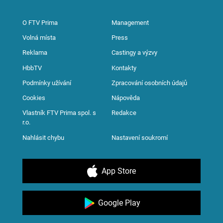
O FTV Prima
Management
Volná místa
Press
Reklama
Castingy a výzvy
HbbTV
Kontakty
Podmínky užívání
Zpracování osobních údajů
Cookies
Nápověda
Vlastník FTV Prima spol. s
Redakce
r.o.
Nahlásit chybu
Nastavení soukromí
App Store
Google Play