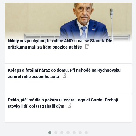
Nikdy nezpochybňujte voliče ANO, smál se Staněk. Dle
průzkumu mají za lídra opozice Babiše
Kolaps a fatální náraz do domu. Při nehodě na Rychnovsku
zemřel řidič osobního auta
Peklo, píší média o požáru u jezera Lago di Garda. Prchají
stovky lidí, oblast zahalil dým