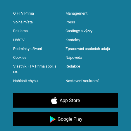
O FTV Prima
Management
Volná místa
Press
Reklama
Castingy a výzvy
HbbTV
Kontakty
Podmínky užívání
Zpracování osobních údajů
Cookies
Nápověda
Vlastník FTV Prima spol. s
Redakce
r.o.
Nahlásit chybu
Nastavení soukromí
App Store
Google Play