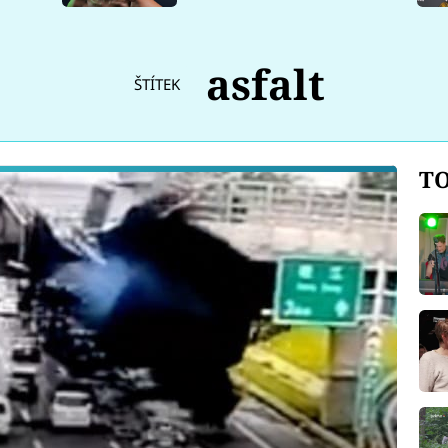
asfalt
ŠTÍTEK
TO