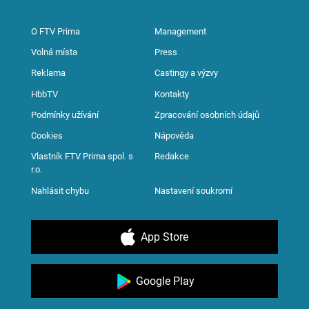
O FTV Prima
Management
Volná místa
Press
Reklama
Castingy a výzvy
HbbTV
Kontakty
Podmínky užívání
Zpracování osobních údajů
Cookies
Nápověda
Vlastník FTV Prima spol. s
Redakce
r.o.
Nahlásit chybu
Nastavení soukromí
App Store
Google Play