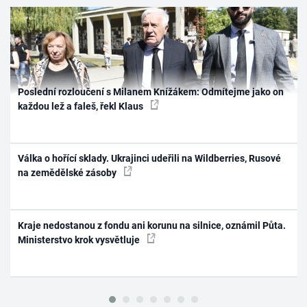
Poslední rozloučení s Milanem Knížákem: Odmítejme jako on
každou lež a faleš, řekl Klaus
Válka o hořící sklady. Ukrajinci udeřili na Wildberries, Rusové
na zemědělské zásoby
Kraje nedostanou z fondu ani korunu na silnice, oznámil Půta.
Ministerstvo krok vysvětluje