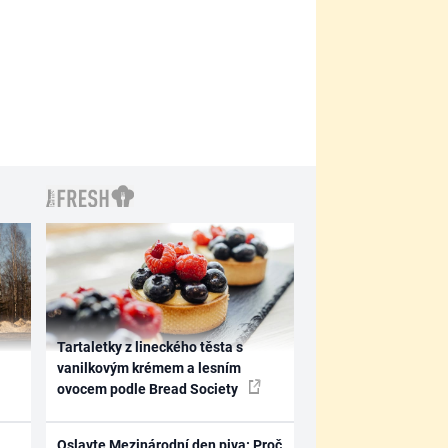
Tartaletky z lineckého těsta s
vanilkovým krémem a lesním
ovocem podle Bread Society
Oslavte Mezinárodní den piva: Proč