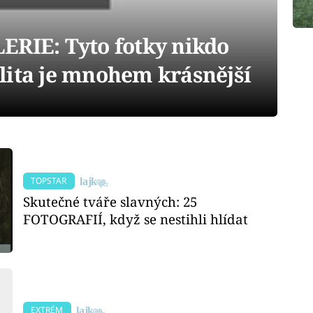
ERIE: Tyto fotky nikdo
lita je mnohem krásnější
TOPSTAR
Skutečné tváře slavných: 25
FOTOGRAFIÍ, když se nestihli hlídat
EXTRÉM