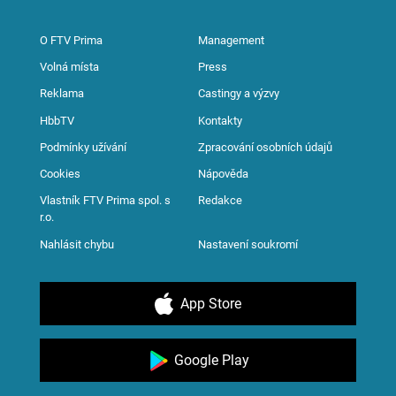
O FTV Prima
Management
Volná místa
Press
Reklama
Castingy a výzvy
HbbTV
Kontakty
Podmínky užívání
Zpracování osobních údajů
Cookies
Nápověda
Vlastník FTV Prima spol. s
Redakce
r.o.
Nahlásit chybu
Nastavení soukromí
App Store
Google Play