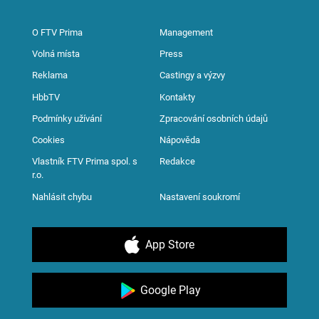
O FTV Prima
Management
Volná místa
Press
Reklama
Castingy a výzvy
HbbTV
Kontakty
Podmínky užívání
Zpracování osobních údajů
Cookies
Nápověda
Vlastník FTV Prima spol. s
Redakce
r.o.
Nahlásit chybu
Nastavení soukromí
App Store
Google Play