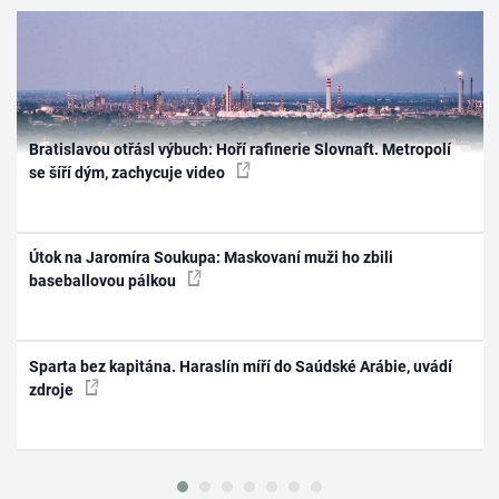
Bratislavou otřásl výbuch: Hoří rafinerie Slovnaft. Metropolí
se šíří dým, zachycuje video
Útok na Jaromíra Soukupa: Maskovaní muži ho zbili
baseballovou pálkou
Sparta bez kapitána. Haraslín míří do Saúdské Arábie, uvádí
zdroje