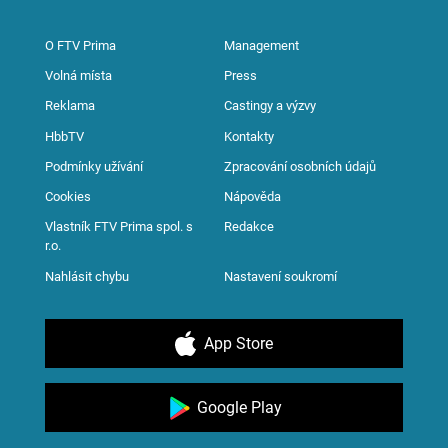
O FTV Prima
Management
Volná místa
Press
Reklama
Castingy a výzvy
HbbTV
Kontakty
Podmínky užívání
Zpracování osobních údajů
Cookies
Nápověda
Vlastník FTV Prima spol. s
Redakce
r.o.
Nahlásit chybu
Nastavení soukromí
App Store
Google Play