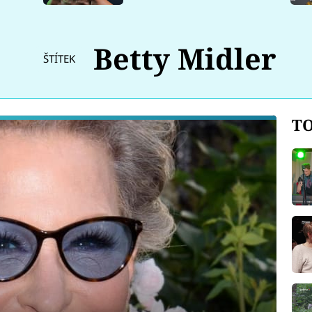
Betty Midler
ŠTÍTEK
TO