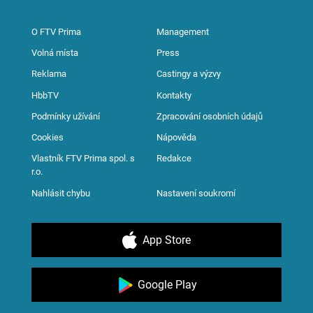
O FTV Prima
Management
Volná místa
Press
Reklama
Castingy a výzvy
HbbTV
Kontakty
Podmínky užívání
Zpracování osobních údajů
Cookies
Nápověda
Vlastník FTV Prima spol. s
Redakce
r.o.
Nahlásit chybu
Nastavení soukromí
App Store
Google Play