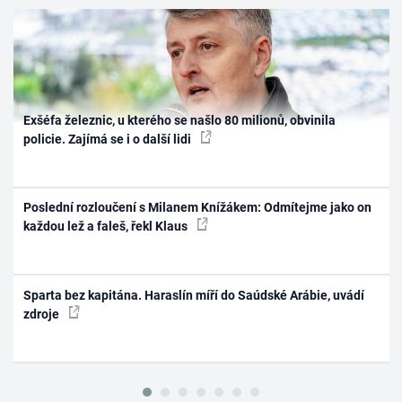
Exšéfa železnic, u kterého se našlo 80 milionů, obvinila
policie. Zajímá se i o další lidi
Poslední rozloučení s Milanem Knížákem: Odmítejme jako on
každou lež a faleš, řekl Klaus
Sparta bez kapitána. Haraslín míří do Saúdské Arábie, uvádí
zdroje