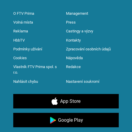
O FTV Prima
Management
Volná místa
Press
Reklama
Castingy a výzvy
HbbTV
Kontakty
Podmínky užívání
Zpracování osobních údajů
Cookies
Nápověda
Vlastník FTV Prima spol. s
Redakce
r.o.
Nahlásit chybu
Nastavení soukromí
App Store
Google Play