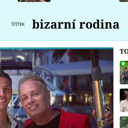
bizarní rodina
ŠTÍTEK
TO