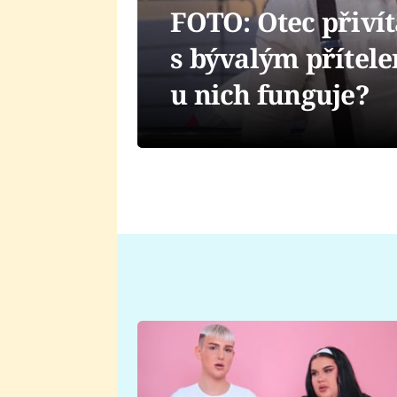
FOTO: Otec přiví
s bývalým přítele
u nich funguje?